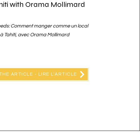
ahiti with Orama Mollimard
eds: Comment manger comme un local
à Tahiti, avec Orama Mollimard
THE ARTICLE - LIRE L'ARTICLE