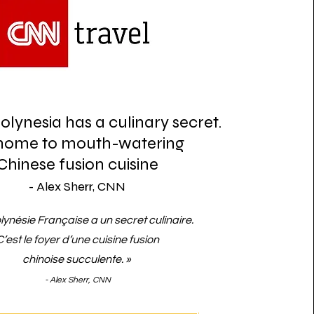
lynesia has a culinary secret.
s home to mouth-watering
Chinese fusion cuisine
- Alex Sherr, CNN
lynésie Française a un secret culinaire.
C’est le foyer d’une cuisine fusion
chinoise succulente. »
- Alex Sherr, CNN