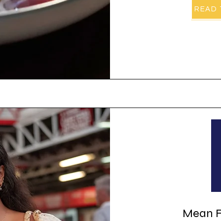
READ 
Mean Fe