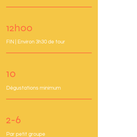
12h00
FIN | Environ 3h30 de tour
10
Dégustations minimum
2-6
Par petit groupe