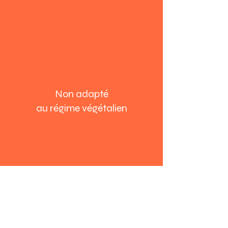
Non adapté
au régime végétalien
Niveau de difficulté d’activité