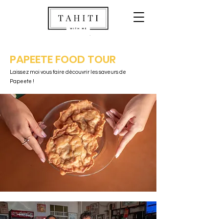
PAPEETE FOOD TOUR
Laissez moi vous faire découvrir les saveurs de
Papeete !