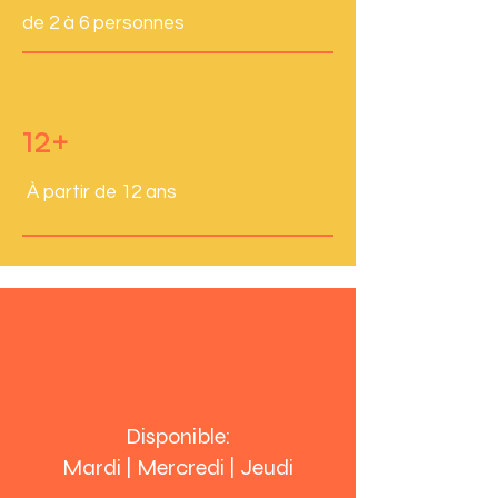
de 2 à 6 personnes
12+
À partir de 12 ans
Disponible:
Mardi | Mercredi | Jeudi