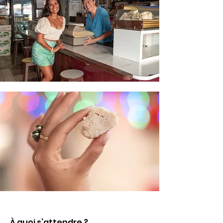
À quoi s’attendre ?