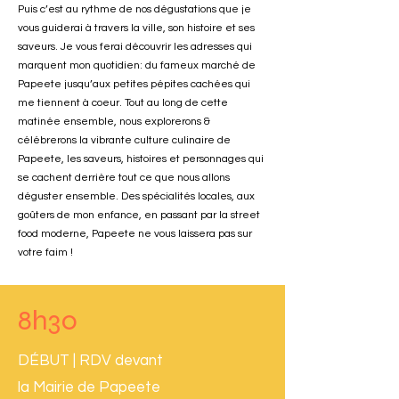
Puis c’est au rythme de nos dégustations que je
vous guiderai à travers la ville, son histoire et ses
saveurs. Je vous ferai découvrir les adresses qui
marquent mon quotidien: du fameux marché de
Papeete jusqu’aux petites pépites cachées qui
me tiennent à coeur. Tout au long de cette
matinée ensemble, nous explorerons &
célébrerons la vibrante culture culinaire de
Papeete, les saveurs, histoires et personnages qui
se cachent derrière tout ce que nous allons
déguster ensemble. Des spécialités locales, aux
goûters de mon enfance, en passant par la street
food moderne, Papeete ne vous laissera pas sur
votre faim !
8h30
DÉBUT | RDV devant
la Mairie de Papeete